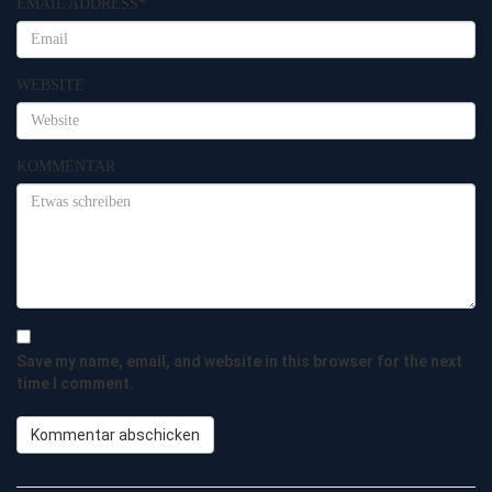
EMAIL ADDRESS
*
WEBSITE
KOMMENTAR
Save my name, email, and website in this browser for the next
time I comment.