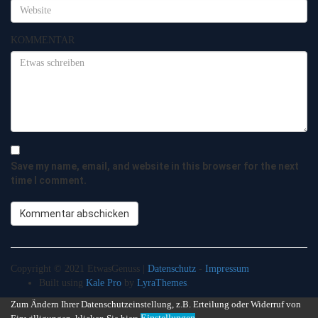
KOMMENTAR
Save my name, email, and website in this browser for the next
time I comment.
Copyright © 2021 EtwasGenuss |
Datenschutz
-
Impressum
Built using
Kale Pro
by
LyraThemes
.
Zum Ändern Ihrer Datenschutzeinstellung, z.B. Erteilung oder Widerruf von