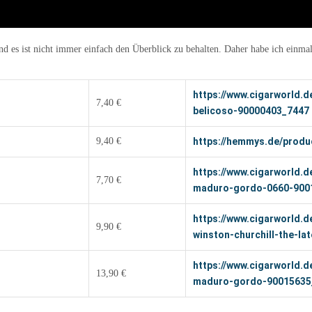
nd es ist nicht immer einfach den Überblick zu behalten. Daher habe ich einm
https://www.cigarworld.
7,40 €
belicoso-90000403_7447
9,40 €
https://hemmys.de/prod
https://www.cigarworld.d
7,70 €
maduro-gordo-0660-900
https://www.cigarworld.d
9,90 €
winston-churchill-the-la
https://www.cigarworld.d
13,90 €
maduro-gordo-90015635