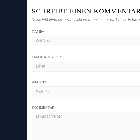
SCHREIBE EINEN KOMMENTA
Deine E-Mail-Adresse wird nicht veröffentlicht.
Erforderliche Felder
NAME
*
EMAIL ADDRESS
*
WEBSITE
KOMMENTAR