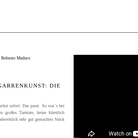
GARRENKUNST: DIE
rkst sofort: Das passt. So war’s bei
n großes Tamtam, keine künstlich
andwerklich sehr gut gemachtes Stück