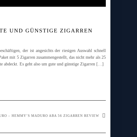
UTE UND GÜNSTIGE ZIGARREN
schäftigen, der ist angesichts der riesigen Auswahl schnell
Paket mit 5 Zigarren zusammengestellt, das nicht mehr als 25
te abdeckt. Es geht also um gute und günstige Zigarren […]
URO – HEMMY’S MADURO ABA 56 ZIGARREN REVIEW