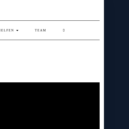
HELFEN
TEAM