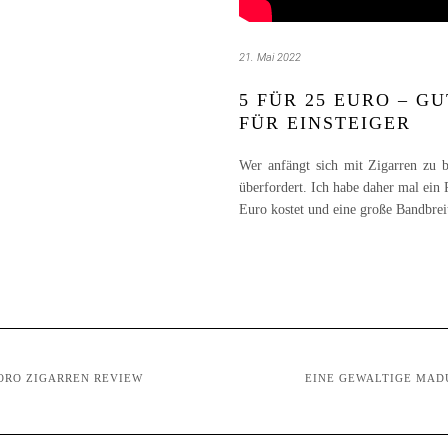
21. Mai 2022
5 FÜR 25 EURO – G
FÜR EINSTEIGER
Wer anfängt sich mit Zigarren zu be
überfordert. Ich habe daher mal ein 
Euro kostet und eine große Bandbrei
TORO ZIGARREN REVIEW
EINE GEWALTIGE MAD