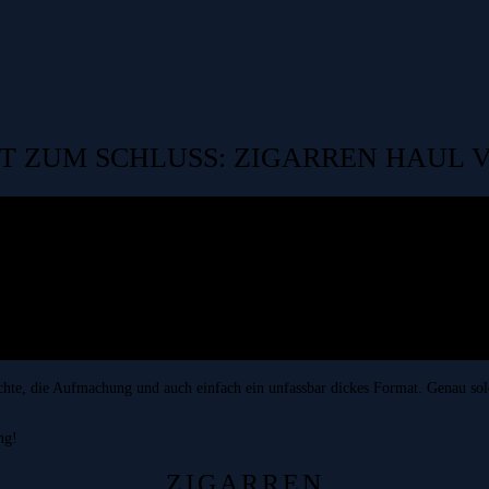
 ZUM SCHLUSS: ZIGARREN HAUL VO
ichte, die Aufmachung und auch einfach ein unfassbar dickes Format. Genau s
ng!
ZIGARREN