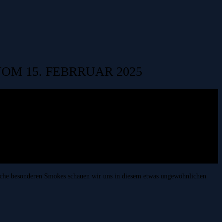
M 15. FEBRRUAR 2025
olche besonderen Smokes schauen wir uns in diesem etwas ungewöhnlichen