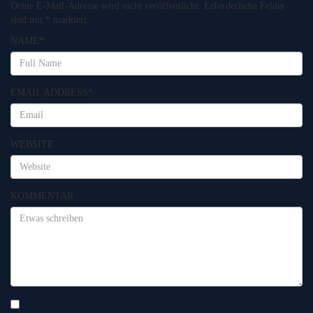
Deine E-Mail-Adresse wird nicht veröffentlicht.
Erforderliche Felder
sind mit
*
markiert
NAME
*
EMAIL ADDRESS
*
WEBSITE
KOMMENTAR