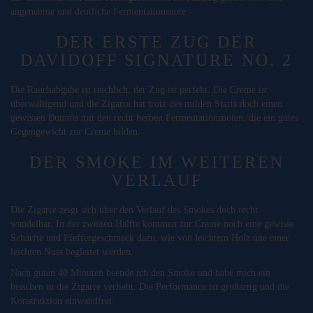
angenehme und deutliche Fermentationsnote.
DER ERSTE ZUG DER
DAVIDOFF SIGNATURE NO. 2
Die Rauchabgabe ist reichlich, der Zug ist perfekt. Die Creme ist
überwältigend und die Zigarre hat trotz des milden Starts doch einen
gewissen Bumms mit den recht herben Fermentationsnoten, die ein gutes
Gegengewicht zur Creme bilden.
DER SMOKE IM WEITEREN
VERLAUF
Die Zigarre zeigt sich über den Verlauf des Smokes doch recht
wandelbar. In der zweiten Hälfte kommen zur Creme noch eine gewisse
Schärfte und Pfeffergeschmack dazu, wie von leichtem Holz une einer
leichten Nuss begleitet werden.
Nach guten 40 Minuten beende ich den Smoke und habe mich ein
bisschen in die Zigarre verliebt. Die Performance ist großartig und die
Konstruktion einwandfrei.