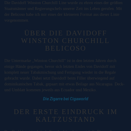
Die Davidoff Winston Churchill Line wurde zu ehren eines der größten
Staatsmänner und Regierungschefs unserer Zeit ins Leben gerufen. Mit
der Belicoso habe ich mir eines der kleineren Format aus dieser Linie
vorgenommen.
ÜBER DIE DAVIDOFF
WINSTON CHURCHILL
BELICOSO
Die Untermarke „Winston Churchill“ ist in den letzten Jahren durch
einige Hände gegangen, bevor sich letzten Endes von Davidoff mit
komplett neuer Tabakmischung und Fertigung wieder in die Regale
gebracht wurde. Dabei setzt Davidoff beim Filler überwiegend auf
dominikanischen Tabak, gepaart mit etwas Beilage aus Nicaragua. Deck-
und Umblatt kommen jeweils aus Ecuador und Mexiko.
Die Zigarre bei Cigaworld
DER ERSTE EINDRUCK IM
KALTZUSTAND