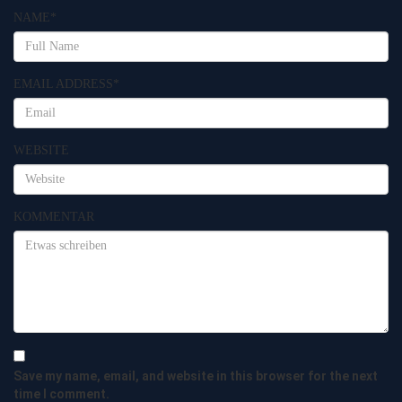
NAME
*
EMAIL ADDRESS
*
WEBSITE
KOMMENTAR
Save my name, email, and website in this browser for the next
time I comment.