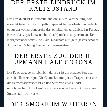
DER ERSTE EINDRUCK IM
KALTZUSTAND
Das Deckblatt ist mittelbraun und die äußere Verarbeitung, wie
erwartet tadellos. Die doppelte Kappe ist feingearbeitet und erlaubt
es aus der vollen Bandbreite der Schnittarten zu wählen. Im Kaltzug
ist sie relativ geschlossen, aber (noch) nicht unangenehm zu. Der
Kaltgeschmack weist eine klare Tabaknote auf, gefolgt von schönen
Aromen in Richtung Creme und Fermentation.
DER ERSTE ZUG DER H.
UPMANN HALF CORONA
Die Rauchabgabe ist reichlich, der Zug ist ein bisschen fest aber
alles in allem sehr gut. Die Creme kommt gut zu Tragen, aber auch
die Fermentationsnote ist da und wird von etwas Leder
umschmeichelt. Es scheint fast so, als könnte hier ein komplexerer
Smoke auf mich warten.
DER SMOKE IM WEITEREN