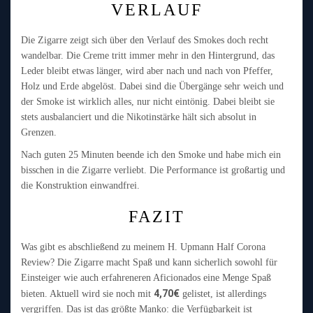
VERLAUF
Die Zigarre zeigt sich über den Verlauf des Smokes doch recht
wandelbar. Die Creme tritt immer mehr in den Hintergrund, das
Leder bleibt etwas länger, wird aber nach und nach von Pfeffer,
Holz und Erde abgelöst. Dabei sind die Übergänge sehr weich und
der Smoke ist wirklich alles, nur nicht eintönig. Dabei bleibt sie
stets ausbalanciert und die Nikotinstärke hält sich absolut in
Grenzen.
Nach guten 25 Minuten beende ich den Smoke und habe mich ein
bisschen in die Zigarre verliebt. Die Performance ist großartig und
die Konstruktion einwandfrei.
FAZIT
Was gibt es abschließend zu meinem H. Upmann Half Corona
Review? Die Zigarre macht Spaß und kann sicherlich sowohl für
Einsteiger wie auch erfahreneren Aficionados eine Menge Spaß
4,70€
bieten. Aktuell wird sie noch mit
gelistet, ist allerdings
vergriffen. Das ist das größte Manko: die Verfügbarkeit ist