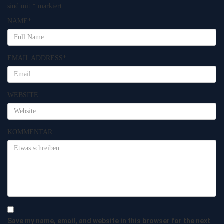
sind mit
*
markiert
NAME
*
EMAIL ADDRESS
*
WEBSITE
KOMMENTAR
Save my name, email, and website in this browser for the next