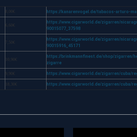
8,00€
https://kanarenvogel.de/tabacos-arturo-ma
https://www.cigarworld.de/zigarren/nicara
6,60€
90015077_37598
https://www.cigarworld.de/zigarren/nicarag
7,50€
90015916_45171
https://brinkmannfinest.de/shop/zigarren/
10,90€
zigarre
https://www.cigarworld.de/zigarren/cuba/r
9,90€
https://www.cigarworld.de/zigarren/cuba/
18,30€