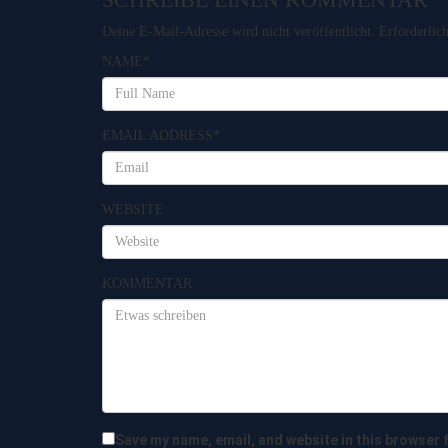
Deine E-Mail-Adresse wird nicht veröffentlicht.
Erforderlic
NAME
*
EMAIL ADDRESS
*
WEBSITE
KOMMENTAR
Save my name, email, and website in this browser 