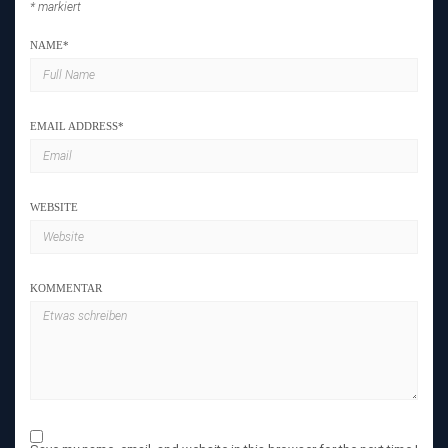
*
markiert
NAME
*
EMAIL ADDRESS
*
WEBSITE
KOMMENTAR