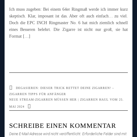
Ich muss zugeben: Bei einem 64er Ringmaß werde ich immer kurz
skeptisch. Klar, imposant ist das. Aber oft auch einfach… zu viel.
Doch die EPC INCH Ringmaster No. 6 hat mich ziemlich schnell
eines Besseren belehrt. Die Zigarre ist nicht nur groß, sie hat
Format […]
DEGASIEREN: DIESER TRICK RETTET DEINE ZIGARREN! –
ZIGARREN TIPPS FÜR ANFÄNGER
NEUE STREAM-ZIGARREN MÜSSEN HER | ZIGARREN HAUL VOM 25.
MAI 2024
SCHREIBE EINEN KOMMENTAR
Deine E-Mail-Adresse wird nicht veröffentlicht.
Erforderliche Felder sind mit