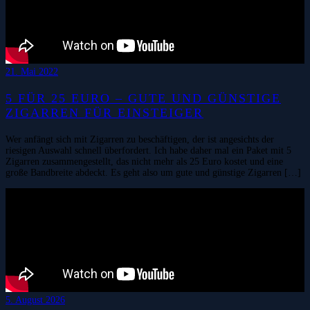
21. Mai 2022
5 FÜR 25 EURO – GUTE UND GÜNSTIGE
ZIGARREN FÜR EINSTEIGER
Wer anfängt sich mit Zigarren zu beschäftigen, der ist angesichts der
riesigen Auswahl schnell überfordert. Ich habe daher mal ein Paket mit 5
Zigarren zusammengestellt, das nicht mehr als 25 Euro kostet und eine
große Bandbreite abdeckt. Es geht also um gute und günstige Zigarren […]
5. August 2026