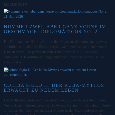
RELATED POSTS
21. Juli 2026
NUMMER ZWEI, ABER GANZ VORNE IM
GESCHMACK: DIPLOMÁTICOS NO. 2
Die Diplomáticos No. 2 gehört zu den Zigarren, die momentan schwer
erhältlich sind, aber für Freude sorgen, wenn man sie dann doch mal in
Händen halten und genießen kann. Eine Pirámide mit klassischer
Silhouette, 156 Millimeter Länge und einem Ringmaß von 52, sauber
zulaufend und […]
27. Januar 2026
COHIBA SIGLO II: DER KUBA-MYTHOS
ERWACHT ZU NEUEM LEBEN
Der Mythos kubanischer Zigarren lebt von großen Versprechen: Sonne,
Vuelta Abajo, jahrhundertealtes Handwerk, Genuss mit Gänsehaut. Umso
ernüchternder, wenn genau dieser Mythos in der Praxis zuletzt Risse