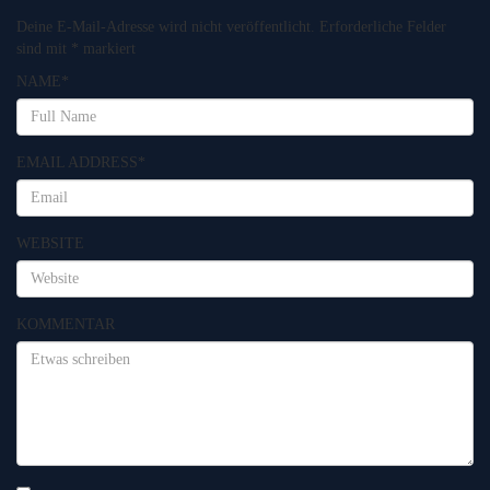
Deine E-Mail-Adresse wird nicht veröffentlicht.
Erforderliche Felder
sind mit
*
markiert
NAME
*
EMAIL ADDRESS
*
WEBSITE
KOMMENTAR