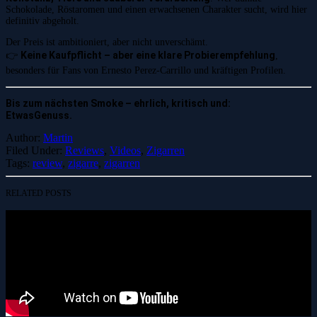
Schokolade, Röstaromen und einen erwachsenen Charakter sucht, wird hier
definitiv abgeholt.
Der Preis ist ambitioniert, aber nicht unverschämt.
Keine Kaufpflicht – aber eine klare Probierempfehlung
👉
,
besonders für Fans von Ernesto Perez-Carrillo und kräftigen Profilen.
Bis zum nächsten Smoke – ehrlich, kritisch und:
EtwasGenuss.
Author:
Martin
Filed Under:
Reviews
,
Videos
,
Zigarren
Tags:
review
,
zigarre
,
zigarren
RELATED POSTS