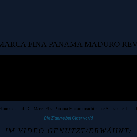
MARCA FINA PANAMA MADURO RE
zu bekommen sind. Die Marca Fina Panama Maduro macht keine Ausnahme. Ich s
Die Zigarre bei Cigarworld
IM VIDEO GENUTZT/ERWÄHNT: