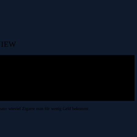
VIEW
chaue wieviel Zigarre man für wenig Geld bekommt.