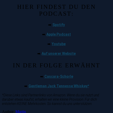
HIER FINDEST DU DEN
PODCAST:
Spotify
➡️
Apple Podcast
➡️
Youtube
➡️
Auf unserer Website
➡️
IN DER FOLGE ERWÄHNT
Cascara-Schorle
➡️
Gentleman Jack Tennesse Whiskey*
➡️
*Diese Links sind Partnerlinks von Amazon. Wenn du sie nutzt und
darüber etwas kaufst, erhalten wir eine kleine Provision. Für dich
entstehen KEINE Mehrkosten. So kannst du uns unterstützen.
Author:
Martin