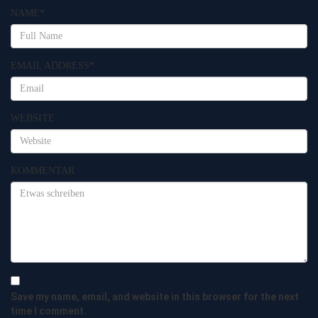
NAME
*
EMAIL ADDRESS
*
WEBSITE
KOMMENTAR
Save my name, email, and website in this browser for the next
time I comment.