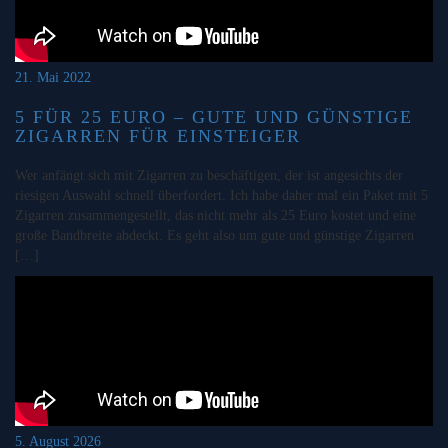
21. Mai 2022
5 FÜR 25 EURO – GUTE UND GÜNSTIGE
ZIGARREN FÜR EINSTEIGER
Wer anfängt sich mit Zigarren zu beschäftigen, der ist angesichts der
riesigen Auswahl schnell überfordert. Ich habe daher mal ein Paket mit 5
Zigarren zusammengestellt, das nicht mehr als 25 Euro kostet und eine
große Bandbreite abdeckt. Es geht also um gute und günstige Zigarren
[…]
5. August 2026