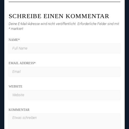
SCHREIBE EINEN KOMMENTAR
Deine E-Mail-Adresse wird nicht veröffentlicht.
Erforderliche Felder sind mit
*
markiert
NAME
*
EMAIL ADDRESS
*
WEBSITE
KOMMENTAR