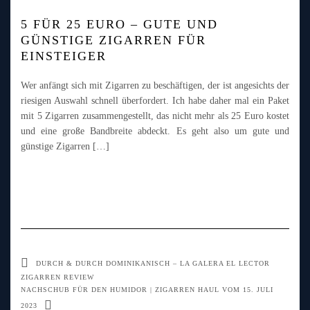
5 FÜR 25 EURO – GUTE UND
GÜNSTIGE ZIGARREN FÜR
EINSTEIGER
Wer anfängt sich mit Zigarren zu beschäftigen, der ist angesichts der
riesigen Auswahl schnell überfordert. Ich habe daher mal ein Paket
mit 5 Zigarren zusammengestellt, das nicht mehr als 25 Euro kostet
und eine große Bandbreite abdeckt. Es geht also um gute und
günstige Zigarren […]
DURCH & DURCH DOMINIKANISCH – LA GALERA EL LECTOR
ZIGARREN REVIEW
NACHSCHUB FÜR DEN HUMIDOR | ZIGARREN HAUL VOM 15. JULI
2023