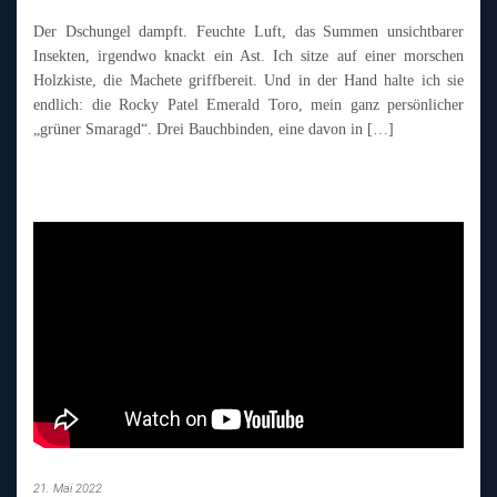
Der Dschungel dampft. Feuchte Luft, das Summen unsichtbarer
Insekten, irgendwo knackt ein Ast. Ich sitze auf einer morschen
Holzkiste, die Machete griffbereit. Und in der Hand halte ich sie
endlich: die Rocky Patel Emerald Toro, mein ganz persönlicher
„grüner Smaragd“. Drei Bauchbinden, eine davon in […]
21. Mai 2022