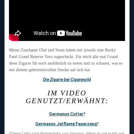
Meine Zuschauer Olaf und Swen haben mir jeweils eine Rocky
Patel Grand Reserve Toro zugeschickt. Für mich alle mal Grund
diese Zigarre für euch ausführlich zu testen und zu schauen, was es
mit diesem geheimnisvollen Smoke auf sich hat.
Die Zigarre bei Cigarworld
IM VIDEO
GENUTZT/ERWÄHNT:
Germanus Cutter*
Germanus Jetflame Feuerzeug*
*Diese Links sind Partnerlinks von Amazon. Wenn du sie nutzt und