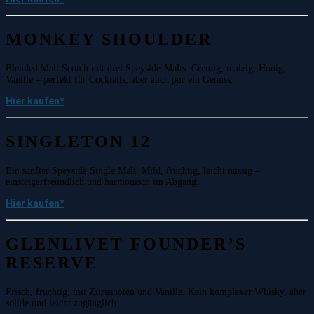
MONKEY SHOULDER
Blended Malt Scotch mit drei Speyside-Malts. Cremig, malzig, Honig,
Vanille – perfekt für Cocktails, aber auch pur ein Genuss.
Hier kaufen
*
SINGLETON 12
Ein sanfter Speyside Single Malt. Mild, fruchtig, leicht nussig –
einsteigerfreundlich und harmonisch im Abgang.
Hier kaufen*
GLENLIVET FOUNDER’S
RESERVE
Frisch, fruchtig, mit Zitrusnoten und Vanille. Kein komplexer Whisky, aber
solide und leicht zugänglich.