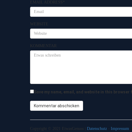
EMAIL ADDRESS
*
WEBSITE
KOMMENTAR
Save my name, email, and website in this browser 
Copyright © 2021 EtwasGenuss |
Datenschutz
-
Impressum