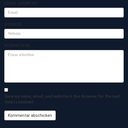
EMAIL ADDRESS
*
WEBSITE
KOMMENTAR
Save my name, email, and website in this browser for the next
time I comment.