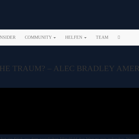
INSIDER
COMMUNITY
HELFEN
TEAM
CHE TRAUM? – ALEC BRADLEY AMER