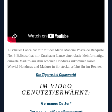
Zuschauer Lance hat mir mit der Maria Mancini Postre de Banquete
No. 3 Belicoso hat mir Zuschauer Lance eine relativ kleinformatige,
dunkele Maduro aus dem schönen Honduras zukommen lassen.
Wieviel Honduras und Maduro in ihr steckt, erfahrt ihr im Review.
Die Zigarre bei Cigarworld
IM VIDEO
GENUTZT/ERWÄHNT:
Germanus Cutter*
Germanus Jetflame Feuerzeug*