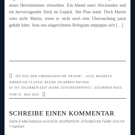
neues Herrenzimmer einweihen. Ein Abend unter Aficionados und
ein hervorragender Stick im Gepäck. Der Plan stand. Doch Martin
wäre nicht Martin, wenn er nicht noch eine Überraschung parat
gehabt hätte. Sein neu eingerichtetes Refugium entpuppte sich […]
IST DAS DER AMERIKANISCHE TRAUM? – ALEC BRADLEY
AMERICAN CLASSIC BLEND ZIGARREN REVIEW
ES IST ZIGARREN-ZEIT (DANK ZUSCHAUERPOST) | ZIGARREN HAUL
VOM 31. MAI 2023
SCHREIBE EINEN KOMMENTAR
Deine E-Mail-Adresse wird nicht veröffentlicht.
Erforderliche Felder sind mit
*
markiert