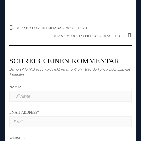
MESSE VLOG: INTERTABAC 2023 – TAG 1
MESSE VLOG: INTERTABAC 2023 – TAG 3
SCHREIBE EINEN KOMMENTAR
Deine E-Mail-Adresse wird nicht veröffentlicht.
Erforderliche Felder sind mit
*
markiert
NAME
*
EMAIL ADDRESS
*
WEBSITE