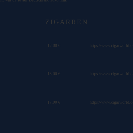
 an, was da so auf Deutschland zukommt.
ZIGARREN
17,00 €
https://www.cigarworld.d
18,00 €
https://www.cigarworld.d
17,00 €
https://www.cigarworld.d