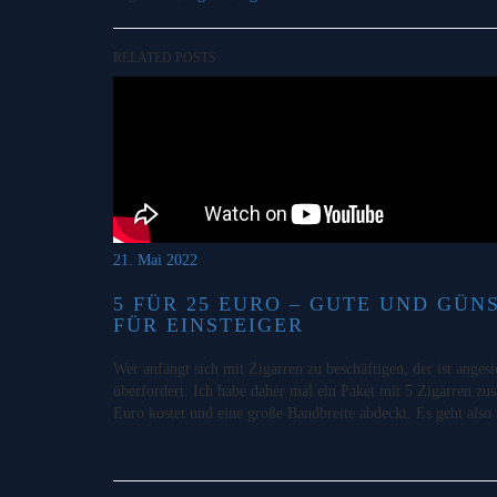
RELATED POSTS
21. Mai 2022
5 FÜR 25 EURO – GUTE UND GÜN
FÜR EINSTEIGER
Wer anfängt sich mit Zigarren zu beschäftigen, der ist angesi
überfordert. Ich habe daher mal ein Paket mit 5 Zigarren zu
Euro kostet und eine große Bandbreite abdeckt. Es geht als