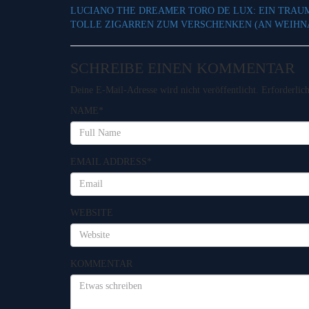
LUCIANO THE DREAMER TORO DE LUX: EIN TRAU
TOLLE ZIGARREN ZUM VERSCHENKEN (AN WEIHN
SCHREIBE EINEN KOMMENTAR
Deine E-Mail-Adresse wird nicht veröffentlicht.
Erforderlic
NAME
*
EMAIL ADDRESS
*
WEBSITE
KOMMENTAR