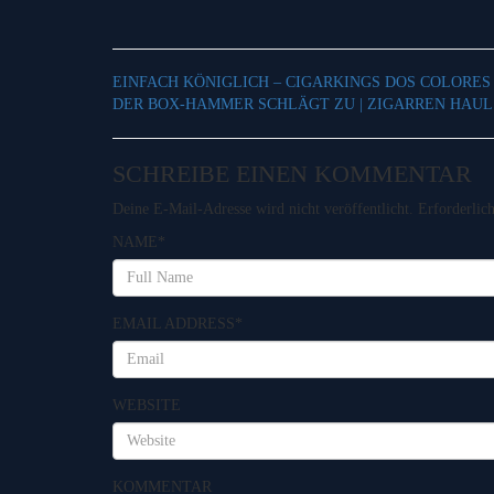
EINFACH KÖNIGLICH – CIGARKINGS DOS COLORES
DER BOX-HAMMER SCHLÄGT ZU | ZIGARREN HAUL 
SCHREIBE EINEN KOMMENTAR
Deine E-Mail-Adresse wird nicht veröffentlicht.
Erforderlic
NAME
*
EMAIL ADDRESS
*
WEBSITE
KOMMENTAR