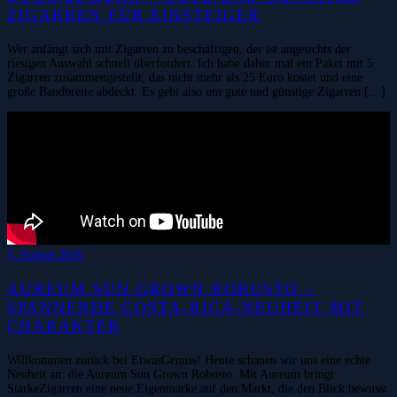
ZIGARREN FÜR EINSTEIGER
Wer anfängt sich mit Zigarren zu beschäftigen, der ist angesichts der
riesigen Auswahl schnell überfordert. Ich habe daher mal ein Paket mit 5
Zigarren zusammengestellt, das nicht mehr als 25 Euro kostet und eine
große Bandbreite abdeckt. Es geht also um gute und günstige Zigarren […]
5. August 2026
AUREUM SUN GROWN ROBUSTO –
SPANNENDE COSTA-RICA-NEUHEIT MIT
CHARAKTER
Willkommen zurück bei EtwasGenuss! Heute schauen wir uns eine echte
Neuheit an: die Aureum Sun Grown Robusto. Mit Aureum bringt
StarkeZigarren eine neue Eigenmarke auf den Markt, die den Blick bewusst