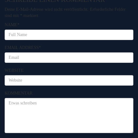
Deine E-Mail-Adresse wird nicht veröffentlicht.
Erforderliche Felder
sind mit
*
markiert
NAME
*
EMAIL ADDRESS
*
WEBSITE
KOMMENTAR