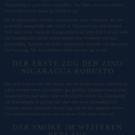
Verarbeitung ist auch sonst einwandfrei. Die Nähte sind kaum sichtbar
und es fallen keine Adern im Deckblatt auf.
Der Kaltgeschmack offenbar eine deutliche, klare Tabaknote, die aber
keinesfalls unangenehm oder scharf ist. Untermalt von einer leichten
Süße und Creme macht der Kaltgeschmack auf jeden Fall Lust auf mehr.
Das Anzünden als solches verlief absolut ohne Probleme und auch
gleichmäßig. Aufgrund der hohen Tabakmenge empfehlt sich aber schon
ein Feuerzeug. Mit Streichhölzern hätte man hier gut zu tun.
DER ERSTE ZUG DER ZINO
NICARAGUA ROBUSTO
Hier geht es genau mit dem weiter, was der Kaltgeschmack und Kaltzug
schon verraten haben. Ein schöner, gut gereifter Tabakgeschmack bildet
zusammen mit einer guten, aber nicht scharfen Würze das Grundgerüst.
Die Rauchabgabe ist gut und satt, aber auch nicht übermäßig hoch.
Genauso möchte zumindest ich den Zug und die Rauchabgabe erleben.
Von anderen Aromen merkt man an dieser Stelle noch nicht viel.
DER SMOKE IM WEITEREN
VERLAUF