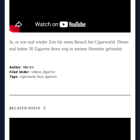
Ja, es war mal wieder Zeit für einen Besuch bei Cigarworld. Dieses
mal haben 30 Zigarren ihren weg in meinen Humidor gefunden.
Author:
Martin
Filed Under:
Videos
,
Zigarren
Tags:
cigarworld
,
haul
,
zigarren
RELATED POSTS