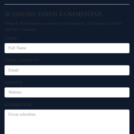
SCHREIBE EINEN KOMMENTAR
Deine E-Mail-Adresse wird nicht veröffentlicht.
Erforderliche Felder
sind mit
*
markiert
NAME
*
EMAIL ADDRESS
*
WEBSITE
KOMMENTAR