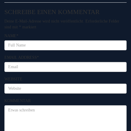
SCHREIBE EINEN KOMMENTAR
Deine E-Mail-Adresse wird nicht veröffentlicht.
Erforderliche Felder
sind mit
*
markiert
NAME
*
EMAIL ADDRESS
*
WEBSITE
KOMMENTAR