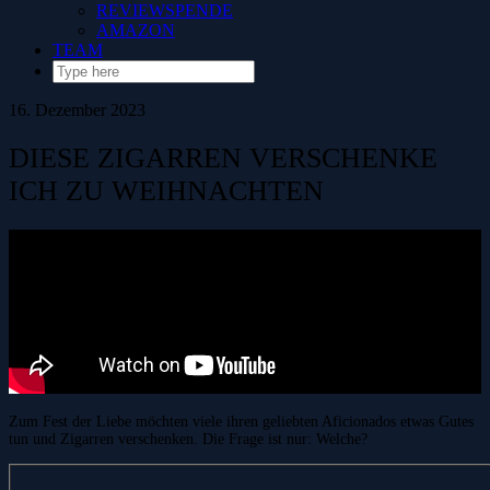
REVIEWSPENDE
AMAZON
TEAM
16. Dezember 2023
DIESE ZIGARREN VERSCHENKE
ICH ZU WEIHNACHTEN
Zum Fest der Liebe möchten viele ihren geliebten Aficionados etwas Gutes
tun und Zigarren verschenken. Die Frage ist nur: Welche?