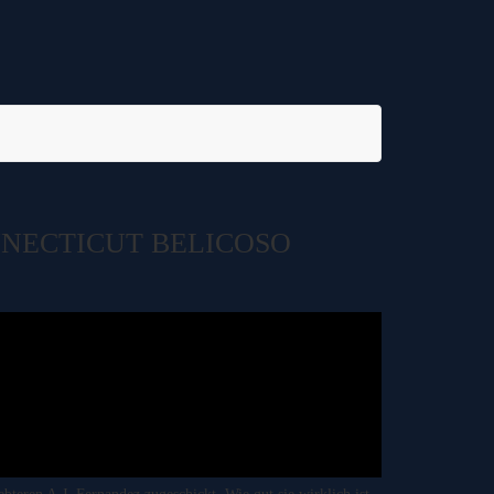
NNECTICUT BELICOSO