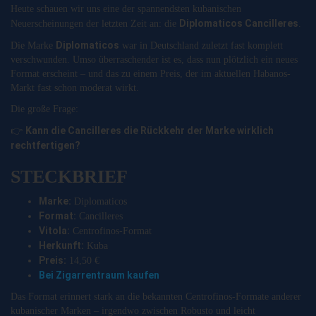
Heute schauen wir uns eine der spannendsten kubanischen
Diplomaticos Cancilleres
Neuerscheinungen der letzten Zeit an: die
.
Diplomaticos
Die Marke
war in Deutschland zuletzt fast komplett
verschwunden. Umso überraschender ist es, dass nun plötzlich ein neues
Format erscheint – und das zu einem Preis, der im aktuellen Habanos-
Markt fast schon moderat wirkt.
Die große Frage:
Kann die Cancilleres die Rückkehr der Marke wirklich
👉
rechtfertigen?
STECKBRIEF
Marke:
Diplomaticos
Format:
Cancilleres
Vitola:
Centrofinos-Format
Herkunft:
Kuba
Preis:
14,50 €
Bei Zigarrentraum kaufen
Das Format erinnert stark an die bekannten Centrofinos-Formate anderer
kubanischer Marken – irgendwo zwischen Robusto und leicht