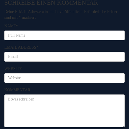
SCHREIBE EINEN KOMMENTAR
Deine E-Mail-Adresse wird nicht veröffentlicht.
Erforderliche Felder
sind mit
*
markiert
NAME
*
EMAIL ADDRESS
*
WEBSITE
KOMMENTAR