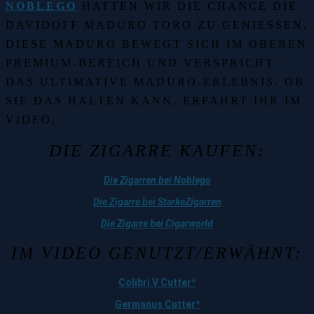
NOBLEGO
HATTEN WIR DIE CHANCE DIE
DAVIDOFF MADURO TORO ZU GENIESSEN. D
IESE MADURO BEWEGT SICH IM OBEREN P
REMIUM-BEREICH UND VERSPRICHT D
AS ULTIMATIVE MADURO-ERLEBNIS. OB S
IE DAS HALTEN KANN, ERFAHRT IHR IM V
IDEO.
DIE ZIGARRE KAUFEN:
Die Zigarren bei Noblego
Die Zigarre bei StarkeZigarren
Die Zigarre bei Cigarworld
IM VIDEO GENUTZT/ERWÄHNT:
Colibri V Cutter*
Germanus Cutter*