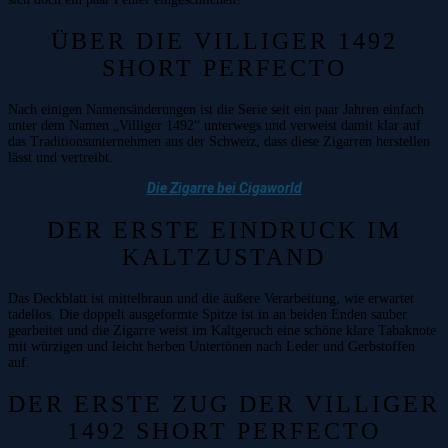
ÜBER DIE VILLIGER 1492
SHORT PERFECTO
Nach einigen Namensänderungen ist die Serie seit ein paar Jahren einfach
unter dem Namen „Villiger 1492“ unterwegs und verweist damit klar auf
das Traditionsunternehmen aus der Schweiz, dass diese Zigarren herstellen
lässt und vertreibt.
Die Zigarre bei Cigaworld
DER ERSTE EINDRUCK IM
KALTZUSTAND
Das Deckblatt ist mittelbraun und die äußere Verarbeitung, wie erwartet
tadellos. Die doppelt ausgeformte Spitze ist in an beiden Enden sauber
gearbeitet und die Zigarre weist im Kaltgeruch eine schöne klare Tabaknote
mit würzigen und leicht herben Untertönen nach Leder und Gerbstoffen
auf.
DER ERSTE ZUG DER VILLIGER
1492 SHORT PERFECTO