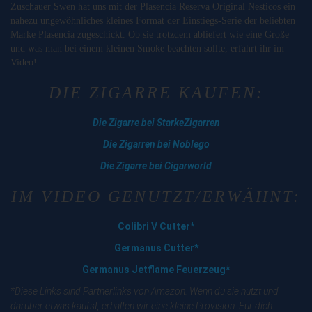
Zuschauer Swen hat uns mit der Plasencia Reserva Original Nesticos ein
nahezu ungewöhnliches kleines Format der Einstiegs-Serie der beliebten
Marke Plasencia zugeschickt. Ob sie trotzdem abliefert wie eine Große
und was man bei einem kleinen Smoke beachten sollte, erfahrt ihr im
Video!
DIE ZIGARRE KAUFEN:
Die Zigarre bei StarkeZigarren
Die Zigarren bei Noblego
Die Zigarre bei Cigarworld
IM VIDEO GENUTZT/ERWÄHNT:
Colibri V Cutter*
Germanus Cutter*
Germanus Jetflame Feuerzeug*
*Diese Links sind Partnerlinks von Amazon. Wenn du sie nutzt und
darüber etwas kaufst, erhalten wir eine kleine Provision. Für dich