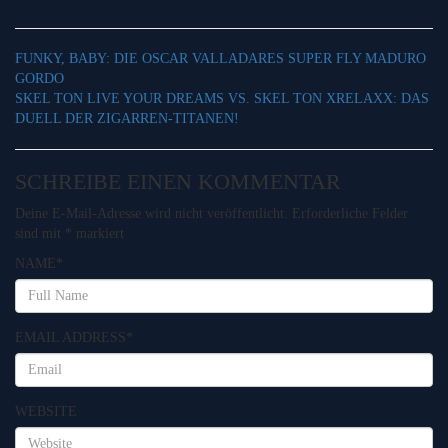
FUNKY, BABY: DIE OSCAR VALLADARES SUPER FLY MADURO
GORDO
SKEL TON LIVE YOUR DREAMS VS. SKEL TON XRELAXX: DAS
DUELL DER ZIGARREN-TITANEN!
SCHREIBE EINEN KOMMENTAR
Deine E-Mail-Adresse wird nicht veröffentlicht.
Erforderliche Felder
sind mit
*
markiert
NAME
*
EMAIL ADDRESS
*
WEBSITE