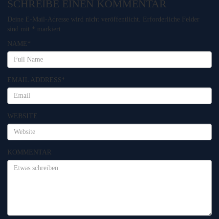
SCHREIBE EINEN KOMMENTAR
Deine E-Mail-Adresse wird nicht veröffentlicht.
Erforderliche Felder
sind mit
*
markiert
NAME
*
EMAIL ADDRESS
*
WEBSITE
KOMMENTAR