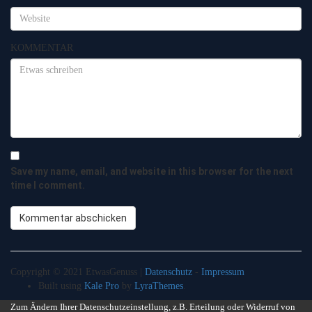
KOMMENTAR
Save my name, email, and website in this browser for the next
time I comment.
Copyright © 2021 EtwasGenuss |
Datenschutz
-
Impressum
Built using
Kale Pro
by
LyraThemes
.
Zum Ändern Ihrer Datenschutzeinstellung, z.B. Erteilung oder Widerruf von