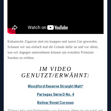
Kubanische Zigarren sind ein knappes und teures Gut geworden.
Schauen wir uns einfach mal die Gründe dafür an und vor allem,
was wir dagegen unternehmen können um trotzdem Premium
Smokes zu erleben.
IM VIDEO
GENUTZT/ERWÄHNT:
Woodford Reserve Straight Malt*
Partagas Serie D No. 4
Bolivar Royal Coronas
*Diese Links sind Partnerlinks von Amazon. Wenn du sie nutzt und