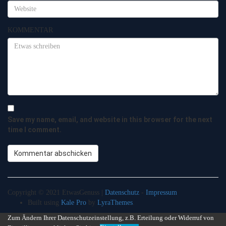
KOMMENTAR
Save my name, email, and website in this browser for the next
time I comment.
Copyright © 2021 EtwasGenuss |
Datenschutz
-
Impressum
Built using
Kale Pro
by
LyraThemes
.
Zum Ändern Ihrer Datenschutzeinstellung, z.B. Erteilung oder Widerruf von