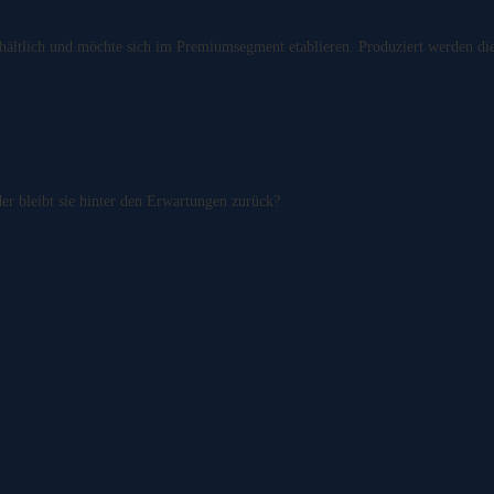
ltlich und möchte sich im Premiumsegment etablieren. Produziert werden die
.
r bleibt sie hinter den Erwartungen zurück?