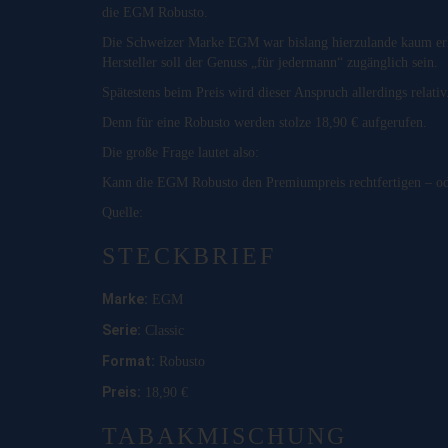
die EGM Robusto.
Die Schweizer Marke EGM war bislang hierzulande kaum erhä
Hersteller soll der Genuss „für jedermann“ zugänglich sein.
Spätestens beim Preis wird dieser Anspruch allerdings relativ
Denn für eine Robusto werden stolze 18,90 € aufgerufen.
Die große Frage lautet also:
Kann die EGM Robusto den Premiumpreis rechtfertigen – ode
Quelle:
STECKBRIEF
Marke:
EGM
Serie:
Classic
Format:
Robusto
Preis:
18,90 €
TABAKMISCHUNG