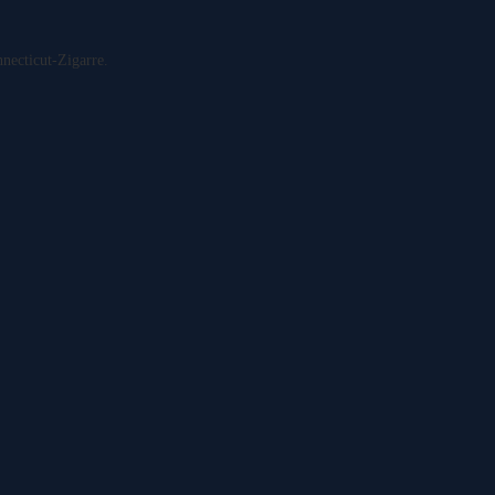
necticut-Zigarre.