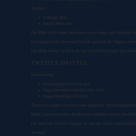
Aromen:
kräftiges Holz
leichte Heunoten
Das Holz wirkt dabei fast schon etwas bissig und dominiert 
Erst gegen Ende des ersten Drittels gewinnt die Zigarre etw
Das Holz nimmt deutlich ab und ein leichtes Leder tritt stärk
ZWEITES DRITTEL
Konstruktion:
Rauchabgabe weiterhin gut
Zugwiderstand weiterhin sehr offen
ungleichmäßiger Abbrand
Zusätzlich zeigen sich jetzt zwei ärgerliche Verarbeitungsfehl
Beim Entfernen beider Banderolen entstehen jeweils Deckbla
Für eine fast 19-Euro-Zigarre ist das nur schwer nachvollzie
Aromen: