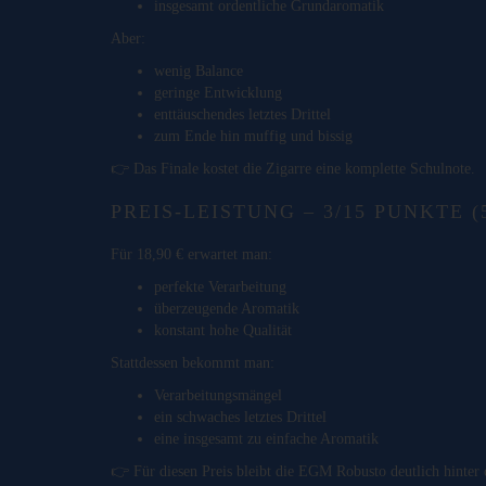
insgesamt ordentliche Grundaromatik
Aber:
wenig Balance
geringe Entwicklung
enttäuschendes letztes Drittel
zum Ende hin muffig und bissig
👉 Das Finale kostet die Zigarre eine komplette Schulnote.
PREIS-LEISTUNG – 3/15 PUNKTE (
Für 18,90 € erwartet man:
perfekte Verarbeitung
überzeugende Aromatik
konstant hohe Qualität
Stattdessen bekommt man:
Verarbeitungsmängel
ein schwaches letztes Drittel
eine insgesamt zu einfache Aromatik
👉 Für diesen Preis bleibt die EGM Robusto deutlich hinter