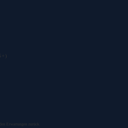
5+)
 den Erwartungen zurück.