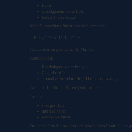
Leder
zurückgenommenes Holz
leichte Pfefferwürze
Mehr Entwicklung findet praktisch nicht statt.
LETZTES DRITTEL
Rauchdauer insgesamt: ca. 45 Minuten
Konstruktion:
Rauchabgabe weiterhin gut
Zug sehr offen
einmalige Korrektur des Abbrands notwendig
Aromatisch fällt die Zigarre jetzt deutlich ab.
Aromen:
strenges Holz
muffige Noten
leichte Bissigkeit
Das letzte Drittel hinterlässt den schwächsten Eindruck des