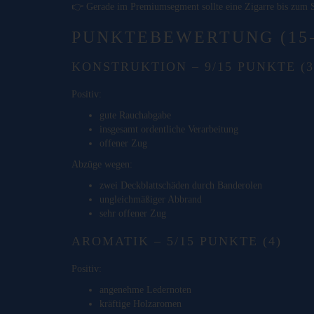
👉 Gerade im Premiumsegment sollte eine Zigarre bis zum S
PUNKTEBEWERTUNG (15
KONSTRUKTION – 9/15 PUNKTE (3
Positiv:
gute Rauchabgabe
insgesamt ordentliche Verarbeitung
offener Zug
Abzüge wegen:
zwei Deckblattschäden durch Banderolen
ungleichmäßiger Abbrand
sehr offener Zug
AROMATIK – 5/15 PUNKTE (4)
Positiv:
angenehme Ledernoten
kräftige Holzaromen