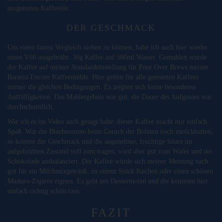
ausgetreten Kaffeeöle.
DER GESCHMACK
Um einen fairen Vergleich ziehen zu können, habe ich auch hier wieder
einen V60 ausgebrüht. 30g Kaffee auf 500ml Wasser. Gemahlen wurde
der Kaffee auf meiner Standardeinstellung für Pour Over Brews meiner
Baratza Encore Kaffeemühle. Hier gelten für alle getesteten Kaffees
immer die gleichen Bedingungen. Es zeigten sich keine besonderen
Auffälligkeiten. Das Mahlergebnis war gut, die Dauer des Aufgusses war
durchschnittlich.
Wie ich es im Video auch gesagt habe: dieser Kaffee macht mir einfach
Spaß. War die Blaubeernote beim Geruch der Bohnen noch zurückhalten,
so kommt der Geschmack und die angenehme, fruchtige Säure im
aufgebrühten Zustand voll zum tragen, wird aber gut vom Wafer und der
Schokolade ausbalanciert. Der Kaffee würde sich meiner Meinung nach
gut für ein Milchmixgetränk, zu einem Stück Kuchen oder einen schönen
Maduro-Zigarre eignen. Es geht um Dessertnoten und die kommen hier
einfach richtig schön raus.
FAZIT