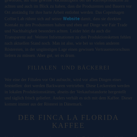
geworden, auf eine gewisse Nachhaltigkeit bei der Kaffeeproduktion zu
achten und auch im Blick zu haben, dass die Produzenten und Bauern vor
Ort anständig für ihre harte Arbeit entlohnt werden. Das Copenhagen
Website
Coffee Lab rühmt sich auf seiner
damit, dass sie direkten
Kontakt zu den Produzenten halten und eben auf Dinge wie Fair Trade
und Nachhaltigkeit besonders achten. Leider hört da auch die
Transparenz auf. Weitere Informationen zu den Produktionsketten fehlen
nach aktuellen Stand noch. Man ist also, wie bei so vielen anderen
Röstereien, in der ungünstigen Lage einen gewissen Vertrauensvorschuss
liefern zu müssen. Aber gut, sei es drum.
FILIALEN UND BÄCKEREI
Wer eine der Filialen vor Ort aufsucht, wird vor allen Dingen eines
feststellen: dort werden Backwaren vertrieben. Diese Leckereien werden
in lokalen Produktionsstätten, abseits der Verkaufsstandorte hergestellt
und täglich frisch geliefert. Anders verhält es sich mit dem Kaffee. Dieser
kommt immer aus der Rösterei in Dänemark.
DER FINCA LA FLORIDA
KAFFEE