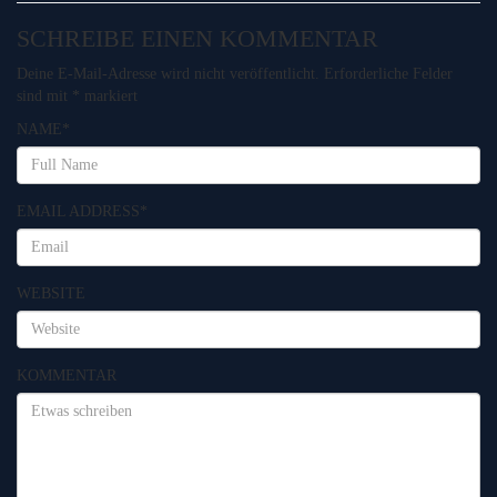
SCHREIBE EINEN KOMMENTAR
Deine E-Mail-Adresse wird nicht veröffentlicht.
Erforderliche Felder
sind mit
*
markiert
NAME
*
EMAIL ADDRESS
*
WEBSITE
KOMMENTAR