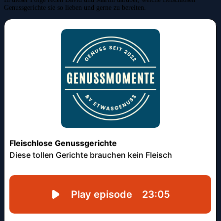
Genussgerichte sie so lieben und gerne zu bereiten.