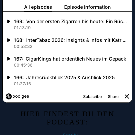
HIER FINDEST DU DEN
PODCAST: