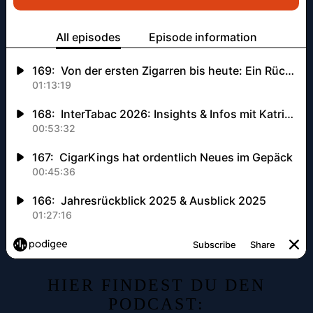
HIER FINDEST DU DEN
PODCAST: