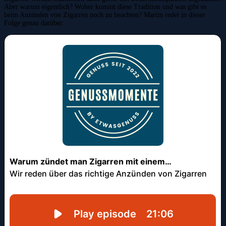
Aber warum eigentlich? Woher kommt diese Tradition und was gibt es
beim Anzünden von Zigarren noch zu beachten? Martin redet in dieser
Folge genau darüber.