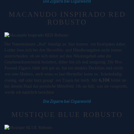
Die Zigarre bei Cigarworld
MACANUDO INSPIRADO RED
ROBUSTO
Der Namenszusatz „Red“ kündigt an: hier kommt ein Kraftpaket daher.
Leider lässt sich bei den Hersteller- und Händlerangaben nicht immer
unterscheiden, ob sie sich damit auf den Nikotingehalt oder die
Geschmacksintensität beziehen, daher bin ich mal neugierig. Die Box-
Pressed Zigarre fühlt sich gut an, hat ein dunkles Deckblatt und riecht
wie eine Maduro, auch wenn es laut Hersteller keine ist. Schokoladig,
6,30€
cremig, süß oder kurz gesagt: ein Traum für mich. Mit
bildet sie
bei diesem Haul das preisliche Mittelfeld. Ob sie hält, was sie verspricht,
werde ich natürlich berichten
Die Zigarre bei Cigarworld
MUSTIQUE BLUE ROBUSTO