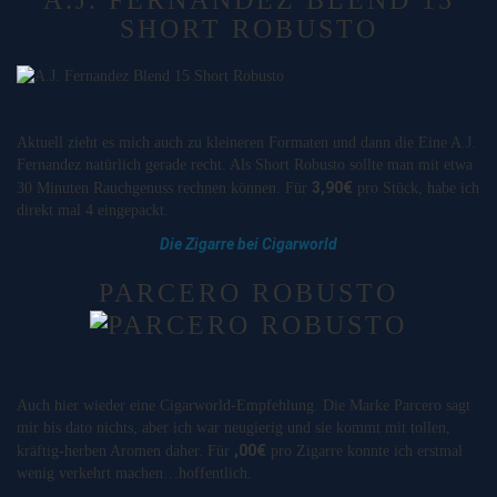
SHORT ROBUSTO
Aktuell zieht es mich auch zu kleineren Formaten und dann die Eine A.J.
Fernandez natürlich gerade recht. Als Short Robusto sollte man mit etwa
3,90€
30 Minuten Rauchgenuss rechnen können. Für
pro Stück, habe ich
direkt mal 4 eingepackt.
Die Zigarre bei Cigarworld
PARCERO ROBUSTO
Auch hier wieder eine Cigarworld-Empfehlung. Die Marke Parcero sagt
mir bis dato nichts, aber ich war neugierig und sie kommt mit tollen,
,00€
kräftig-herben Aromen daher. Für
pro Zigarre konnte ich erstmal
wenig verkehrt machen…hoffentlich.