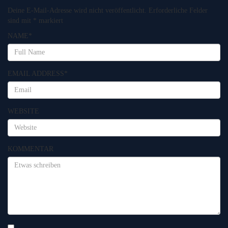
Deine E-Mail-Adresse wird nicht veröffentlicht.
Erforderliche Felder
sind mit
*
markiert
NAME
*
EMAIL ADDRESS
*
WEBSITE
KOMMENTAR