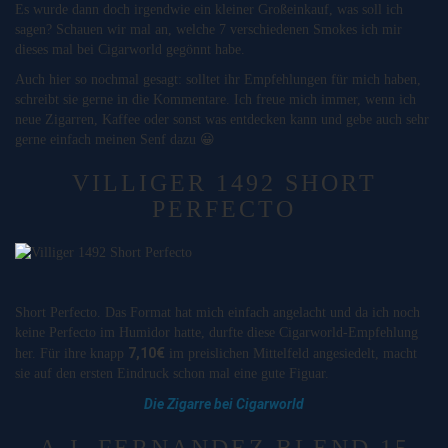
Es wurde dann doch irgendwie ein kleiner Großeinkauf, was soll ich
sagen? Schauen wir mal an, welche 7 verschiedenen Smokes ich mir
dieses mal bei Cigarworld gegönnt habe.
Auch hier so nochmal gesagt: solltet ihr Empfehlungen für mich haben,
schreibt sie gerne in die Kommentare. Ich freue mich immer, wenn ich
neue Zigarren, Kaffee oder sonst was entdecken kann und gebe auch sehr
gerne einfach meinen Senf dazu 😀
VILLIGER 1492 SHORT
PERFECTO
Short Perfecto. Das Format hat mich einfach angelacht und da ich noch
keine Perfecto im Humidor hatte, durfte diese Cigarworld-Empfehlung
7,10€
her. Für ihre knapp
im preislichen Mittelfeld angesiedelt, macht
sie auf den ersten Eindruck schon mal eine gute Figuar.
Die Zigarre bei Cigarworld
A.J. FERNANDEZ BLEND 15