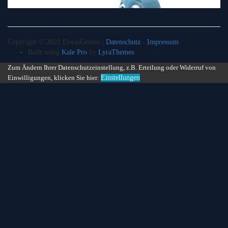
Copyright © 2021 EtwasGenuss |
Datenschutz
-
Impressum
Built using
Kale Pro
by
LyraThemes
.
Zum Ändern Ihrer Datenschutzeinstellung, z.B. Erteilung oder Widerruf von
Einwilligungen, klicken Sie hier:
Einstellungen